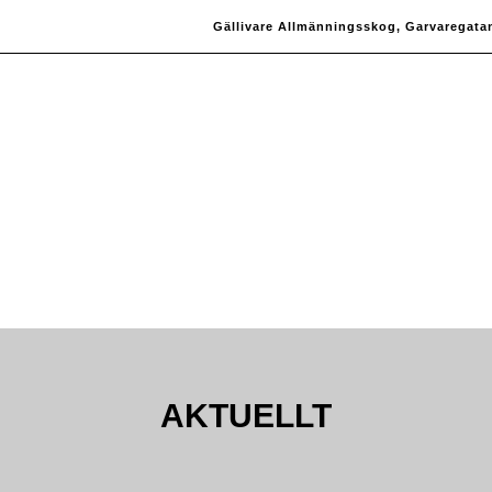
Gällivare Allmänningsskog, Garvaregatan 
AKTUELLT