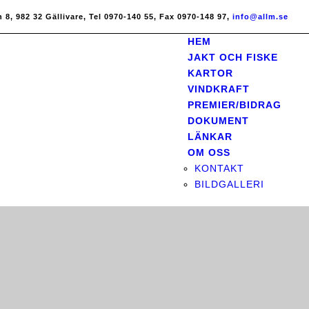
8, 982 32 Gällivare, Tel 0970-140 55, Fax 0970-148 97,
info@allm.se
HEM
JAKT OCH FISKE
KARTOR
VINDKRAFT
PREMIER/BIDRAG
DOKUMENT
LÄNKAR
OM OSS
KONTAKT
BILDGALLERI