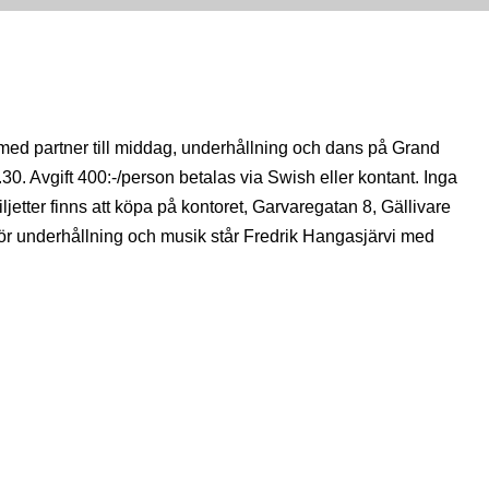
med partner till middag, underhållning och dans på Grand
0. Avgift 400:-/person betalas via Swish eller kontant. Inga
etter finns att köpa på kontoret, Garvaregatan 8, Gällivare
För underhållning och musik står Fredrik Hangasjärvi med