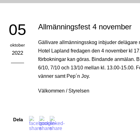
05
Allmänningsfest 4 november
Gällivare allmänningsskog inbjuder delägare 
oktober
Hotel Lapland fredagen den 4 november kl 17.3
2022
förbokningar kan göras. Bindande anmälan. Bilj
6/10, 7/10 och 13/10 mellan kl. 13.00-15.00. 
vänner samt Pep´n Joy.
Välkommen / Styrelsen
Dela