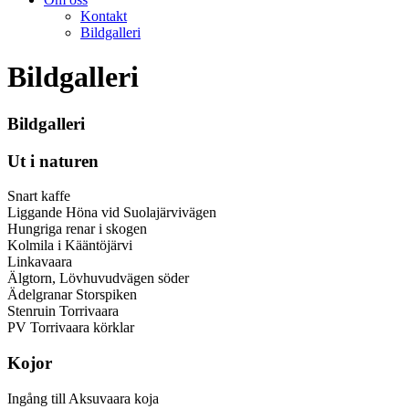
Kontakt
Bildgalleri
Bildgalleri
Bildgalleri
Ut i naturen
Snart kaffe
Liggande Höna vid Suolajärvivägen
Hungriga renar i skogen
Kolmila i Kääntöjärvi
Linkavaara
Älgtorn, Lövhuvudvägen söder
Ädelgranar Storspiken
Stenruin Torrivaara
PV Torrivaara körklar
Kojor
Ingång till Aksuvaara koja