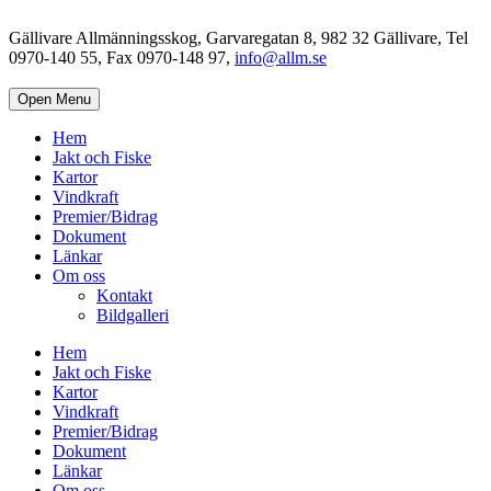
Gällivare Allmänningsskog, Garvaregatan 8, 982 32 Gällivare, Tel
0970-140 55, Fax 0970-148 97,
info@allm.se
Open Menu
Hem
Jakt och Fiske
Kartor
Vindkraft
Premier/Bidrag
Dokument
Länkar
Om oss
Kontakt
Bildgalleri
Hem
Jakt och Fiske
Kartor
Vindkraft
Premier/Bidrag
Dokument
Länkar
Om oss