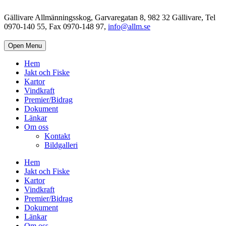
Gällivare Allmänningsskog, Garvaregatan 8, 982 32 Gällivare, Tel
0970-140 55, Fax 0970-148 97,
info@allm.se
Open Menu
Hem
Jakt och Fiske
Kartor
Vindkraft
Premier/Bidrag
Dokument
Länkar
Om oss
Kontakt
Bildgalleri
Hem
Jakt och Fiske
Kartor
Vindkraft
Premier/Bidrag
Dokument
Länkar
Om oss