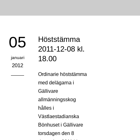
05
Höststämma
2011-12-08 kl.
18.00
januari
2012
Ordinarie höststämma
med delägarna i
Gällivare
allmänningsskog
hålles i
Västlaestadianska
Bönhuset i Gällivare
torsdagen den 8