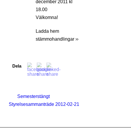
december 2011 kl
18.00
Välkomna!
Ladda hem
stämmohandlingar ››
Dela
Semesterstängt
Styrelsesammanträde 2012-02-21