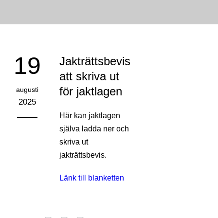
19
Jakträttsbevis
att skriva ut
för jaktlagen
augusti
2025
Här kan jaktlagen
själva ladda ner och
skriva ut
jakträttsbevis.
Länk till blanketten