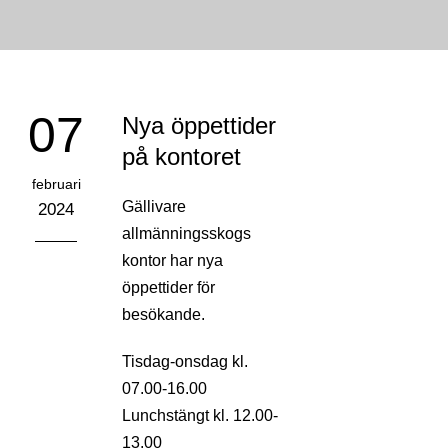
07
Nya öppettider
på kontoret
februari
Gällivare
2024
allmänningsskogs
kontor har nya
öppettider för
besökande.
Tisdag-onsdag kl.
07.00-16.00
Lunchstängt kl. 12.00-
13.00