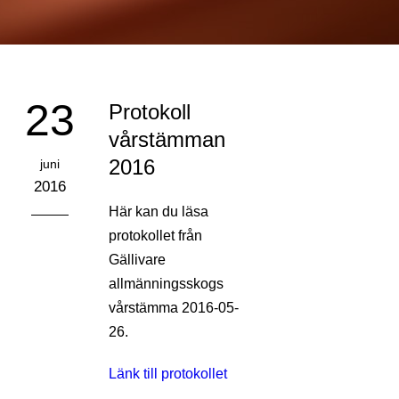
23
Protokoll
vårstämman
2016
juni
2016
Här kan du läsa
protokollet från
Gällivare
allmänningsskogs
vårstämma 2016-05-
26.
Länk till protokollet