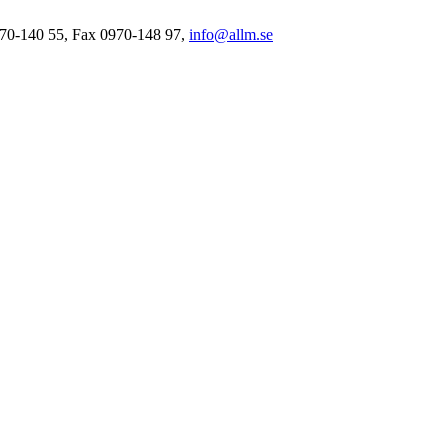
0970-140 55, Fax 0970-148 97,
info@allm.se