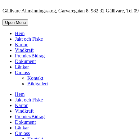
Gällivare Allmänningsskog, Garvaregatan 8, 982 32 Gällivare, Tel 
Open Menu
Hem
Jakt och Fiske
Kartor
Vindkraft
Premier/Bidrag
Dokument
Länkar
Om oss
Kontakt
Bildgalleri
Hem
Jakt och Fiske
Kartor
Vindkraft
Premier/Bidrag
Dokument
Länkar
Om oss
Kontakt