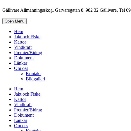
Gällivare Allmänningsskog, Garvaregatan 8, 982 32 Gällivare, Tel 
Open Menu
Hem
Jakt och Fiske
Kartor
Vindkraft
Premier/Bidrag
Dokument
Länkar
Om oss
Kontakt
Bildgalleri
Hem
Jakt och Fiske
Kartor
Vindkraft
Premier/Bidrag
Dokument
Länkar
Om oss
Kontakt