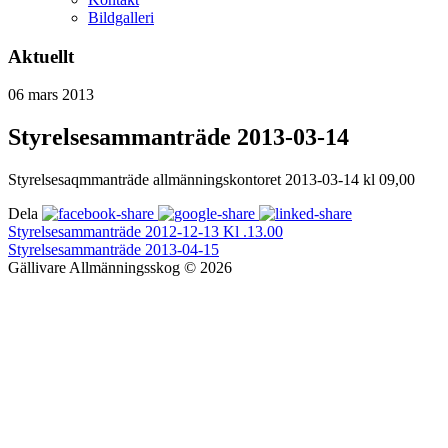
Bildgalleri
Aktuellt
06
mars
2013
Styrelsesammanträde 2013-03-14
Styrelsesaqmmanträde allmänningskontoret 2013-03-14 kl 09,00
Dela
Styrelsesammanträde 2012-12-13 Kl .13.00
Styrelsesammanträde 2013-04-15
Gällivare Allmänningsskog © 2026