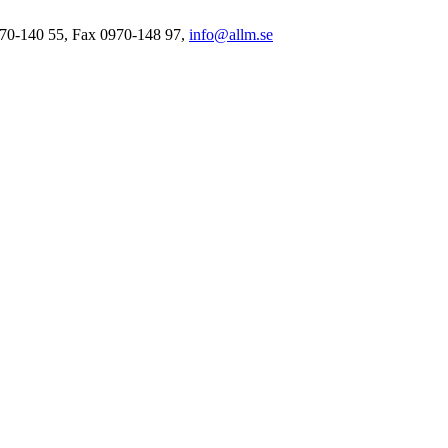
0970-140 55, Fax 0970-148 97,
info@allm.se