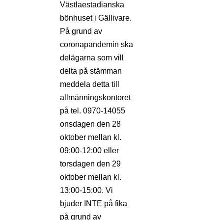
Västlaestadianska
bönhuset i Gällivare.
På grund av
coronapandemin ska
delägarna som vill
delta på stämman
meddela detta till
allmänningskontoret
på tel. 0970-14055
onsdagen den 28
oktober mellan kl.
09:00-12:00 eller
torsdagen den 29
oktober mellan kl.
13:00-15:00. Vi
bjuder INTE på fika
på grund av