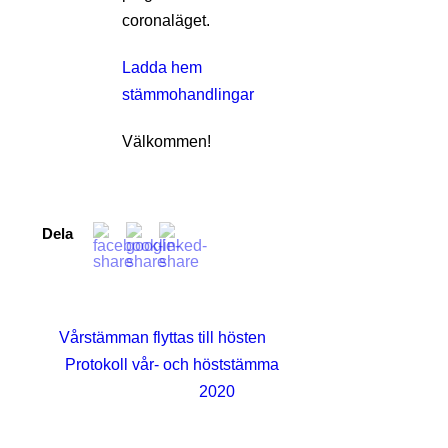
coronaläget.
Ladda hem
stämmohandlingar
Välkommen!
Dela
Vårstämman flyttas till hösten
Protokoll vår- och höststämma
2020