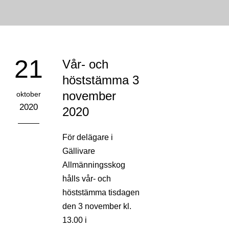
21
Vår- och
höststämma 3
november
oktober
2020
2020
För delägare i
Gällivare
Allmänningsskog
hålls vår- och
höststämma tisdagen
den 3 november kl.
13.00 i