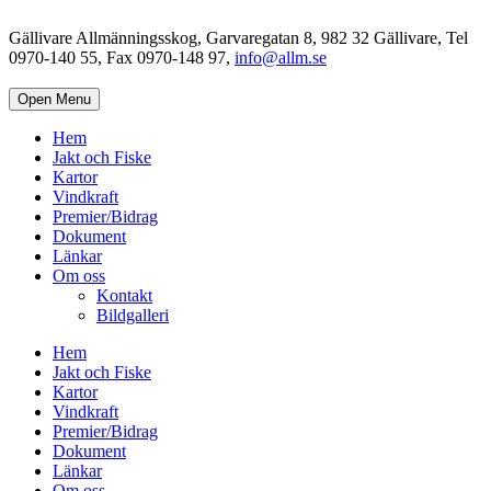
Gällivare Allmänningsskog, Garvaregatan 8, 982 32 Gällivare, Tel
0970-140 55, Fax 0970-148 97,
info@allm.se
Open Menu
Hem
Jakt och Fiske
Kartor
Vindkraft
Premier/Bidrag
Dokument
Länkar
Om oss
Kontakt
Bildgalleri
Hem
Jakt och Fiske
Kartor
Vindkraft
Premier/Bidrag
Dokument
Länkar
Om oss