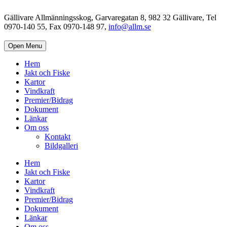
Gällivare Allmänningsskog, Garvaregatan 8, 982 32 Gällivare, Tel
0970-140 55, Fax 0970-148 97,
info@allm.se
Open Menu
Hem
Jakt och Fiske
Kartor
Vindkraft
Premier/Bidrag
Dokument
Länkar
Om oss
Kontakt
Bildgalleri
Hem
Jakt och Fiske
Kartor
Vindkraft
Premier/Bidrag
Dokument
Länkar
Om oss