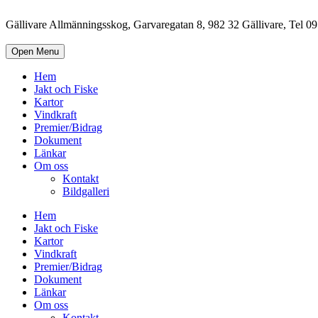
Gällivare Allmänningsskog, Garvaregatan 8, 982 32 Gällivare, Tel 
Open Menu
Hem
Jakt och Fiske
Kartor
Vindkraft
Premier/Bidrag
Dokument
Länkar
Om oss
Kontakt
Bildgalleri
Hem
Jakt och Fiske
Kartor
Vindkraft
Premier/Bidrag
Dokument
Länkar
Om oss
Kontakt