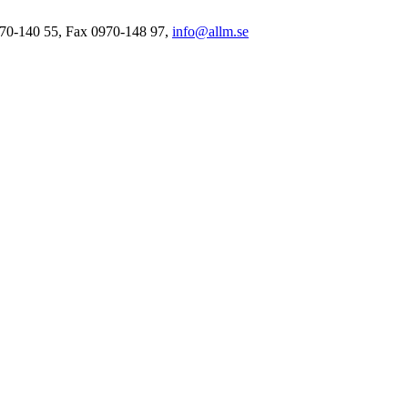
0970-140 55, Fax 0970-148 97,
info@allm.se